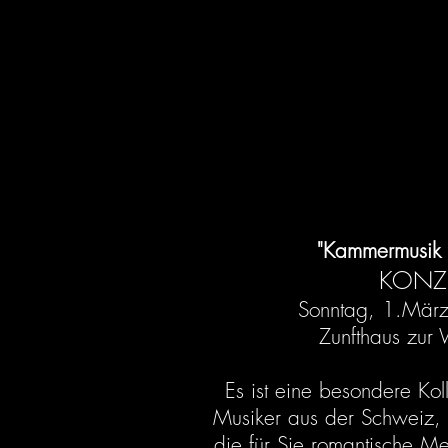
"Kammermusik 
KONZE
Sonntag, 1.Mär
Zunfthaus zur
Es ist eine besondere Kol
Musiker aus der Schweiz,
die für Sie romantische M