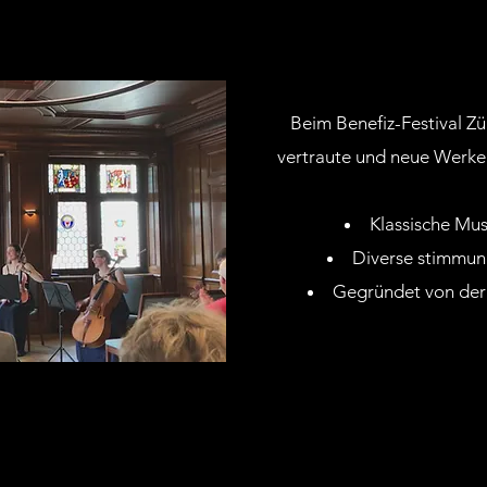
KAMMERMUSIK AU
Beim Benefiz-Festival Z
vertraute und neue Werke
Klassische Mus
Diverse stimmun
Gegründet von der 